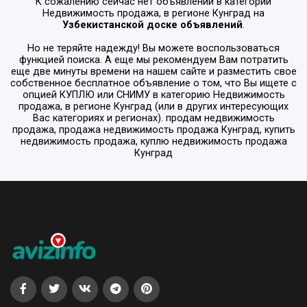
К сожалению сейчас нет объявлений в категории
Недвижимость продажа
, в регионе
Кунград
на
Узбекистанской доске объявлений
.
Но не теряйте надежду! Вы можете воспользоваться
функцией поиска. А еще мы рекомендуем Вам потратить
еще две минуты времени на нашем сайте и разместить свое
собственное бесплатное объявление о том, что Вы ищете с
опцией
КУПЛЮ или СНИМУ
в категорию
Недвижимость
продажа
, в регионе
Кунград
(или в других интересующих
Вас категориях и регионах). продам недвижимость
продажа, продажа недвижимость продажа Кунград, купить
недвижимость продажа, куплю недвижимость продажа
Кунград