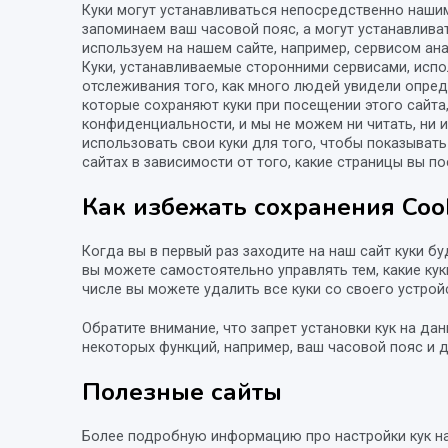
Куки могут устанавливаться непосредственно нашим
запоминаем ваш часовой пояс, а могут устанавлива
используем на нашем сайте, например, сервисом анал
Куки, устанавливаемые сторонними сервисами, испо
отслеживания того, как много людей увидели опред
которые сохраняют куки при посещении этого сайта
конфиденциальности, и мы не можем ни читать, ни и
использовать свои куки для того, чтобы показыват
сайтах в зависимости от того, какие страницы вы по
Как избежать сохранения Cook
Когда вы в первый раз заходите на наш сайт куки б
вы можете самостоятельно управлять тем, какие кук
числе вы можете удалить все куки со своего устрой
Обратите внимание, что запрет установки кук на да
некоторых функций, например, ваш часовой пояс и 
Полезные сайты
Более подробную информацию про настройки кук н