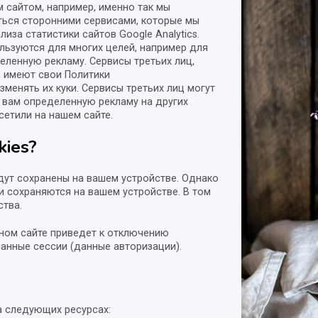
 сайтом, например, именно так мы
ться сторонними сервисами, которые мы
иза статистики сайтов Google Analytics.
льзуются для многих целей, например для
еленную рекламу. Сервисы третьих лиц,
, имеют свои Политики
зменять их куки. Сервисы третьих лиц могут
ь вам определенную рекламу на других
сетили на нашем сайте.
ies?
удут сохранены на вашем устройстве. Однако
и сохраняются на вашем устройстве. В том
ства.
нном сайте приведет к отключению
данные сессии (данные авторизации).
а следующих ресурсах: