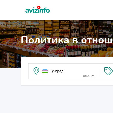
Политика в отнош
Кунград
Сменить