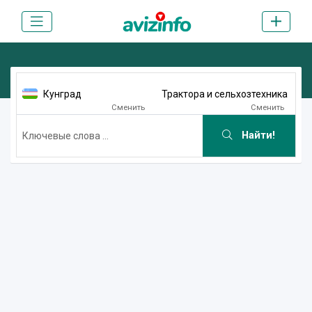
Кунград
Трактора и сельхозтехника
Сменить
Сменить
Найти!