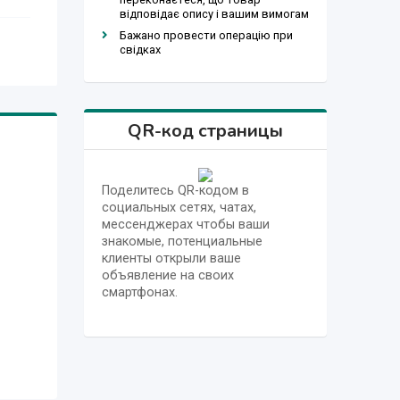
відповідає опису і вашим вимогам
Бажано провести операцію при
свідках
QR-код страницы
Поделитесь QR-кодом в
социальных сетях, чатах,
мессенджерах чтобы ваши
знакомые, потенциальные
клиенты открыли ваше
объявление на своих
смартфонах.