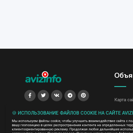
Объя
Карта са
Все объя
🍪 ИСПОЛЬЗОВАНИЕ ФАЙЛОВ COOKIE НА САЙТЕ AVIZ
Все объя
Мы используем файлы cookie, чтобы улучшить взаимодействие сайта с п
вашу геопозицию в целях распространения контента на определенных терр
клиентоориентированную рекламу. Продолжая любое дальнейшее использо