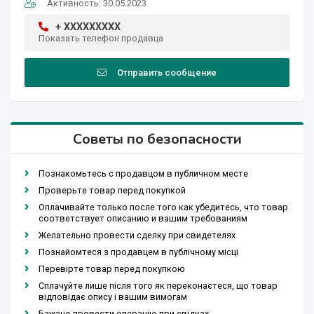
Активность: 30.05.2023
+ XXXXXXXXX
Показать телефон продавца
Отправить сообщение
Советы по безопасности
Познакомьтесь с продавцом в публичном месте
Проверьте товар перед покупкой
Оплачивайте только после того как убедитесь, что товар
соответствует описанию и вашим требованиям
Желательно провести сделку при свидетелях
Познайомтеся з продавцем в публічному місці
Перевірте товар перед покупкою
Сплачуйте лише після того як переконаєтеся, що товар
відповідає опису і вашим вимогам
Бажано провести операцію при свідках