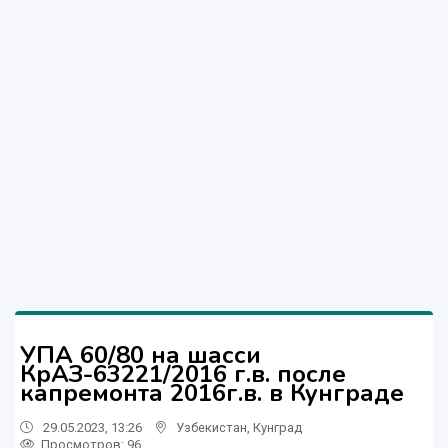
УПА 60/80 на шасси
КрАЗ-63221/2016 г.в. после
капремонта 2016г.в. в Кунграде
29.05.2023, 13:26
Узбекистан
,
Кунград
Просмотров: 96