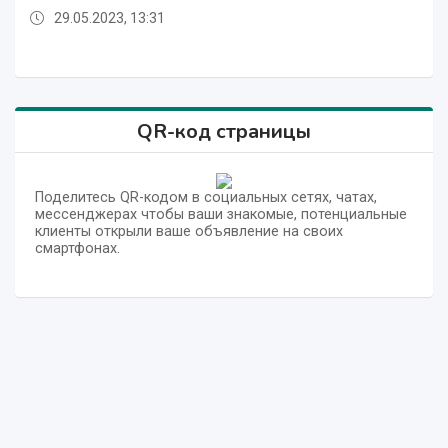
29.05.2023, 13:31
29.05.2023, 13:30
29.05.2023, 13:33
29.05.2023, 13:31
29.05.2023, 13:31
29.05.2023, 13:30
29.05.2023, 13:30
29.05.2023, 13:30
29.05.2023, 13:30
29.05.2023, 13:30
29.05.2023, 13:30
29.05.2023, 13:33
QR-код страницы
Поделитесь QR-кодом в социальных сетях, чатах,
мессенджерах чтобы ваши знакомые, потенциальные
клиенты открыли ваше объявление на своих
смартфонах.