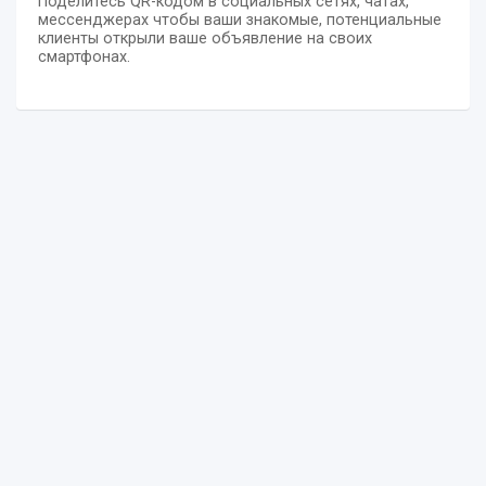
Поделитесь QR-кодом в социальных сетях, чатах,
мессенджерах чтобы ваши знакомые, потенциальные
клиенты открыли ваше объявление на своих
смартфонах.