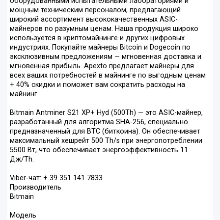
оборудованными испытательными лабораториями и
мощным техническим персоналом, предлагающий
широкий ассортимент высококачественных ASIC-
майнеров по разумным ценам. Наша продукция широко
используется в криптомайнинге и других цифровых
индустриях. Покупайте майнеры Bitcoin и Dogecoin по
эксклюзивным предложениям — мгновенная доставка и
мгновенная прибыль. Apexto предлагает майнеры для
всех ваших потребностей в майнинге по выгодным ценам
+ 40% скидки и поможет вам сократить расходы на
майнинг.
Bitmain Antminer S21 XP+ Hyd (500Th) — это ASIC-майнер,
разработанный для алгоритма SHA-256, специально
предназначенный для BTC (биткоина). Он обеспечивает
максимальный хешрейт 500 Th/s при энергопотреблении
5500 Вт, что обеспечивает энергоэффективность 11
Дж/Th.
Viber-чат: + 39 351 141 7833
Производитель
Bitmain
Модель