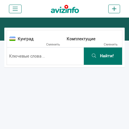
Кунград
Комплектущие
Сменить
Сменить
Найти!