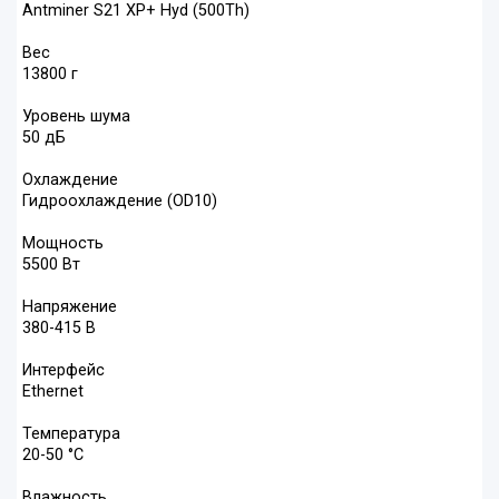
Antminer S21 XP+ Hyd (500Th)
Вес
13800 г
Уровень шума
50 дБ
Охлаждение
Гидроохлаждение (OD10)
Мощность
5500 Вт
Напряжение
380-415 В
Интерфейс
Ethernet
Температура
20-50 °C
Влажность