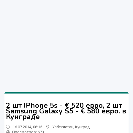
2 шт IPhone 5s - € 520 евро, 2 шт
Samsung Galaxy S5 - € 580 евро. в
Кунграде
16.07.2014, 06:15
Узбекистан
,
Кунград
Просмотров: 673