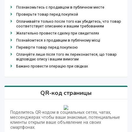
Познакомьтесь с продавцом в публичном месте
Проверьте товар перед покупкой
Оплачивайте только после того как убедитесь, что товар
соответствует описанию и вашим требованиям
Желательно провести сделку при свидетелях
Познайомтеся з продавцем в публічному місці
Перевірте товар перед покупкою
Сплачуйте лише після того як переконаєтеся, що товар
відповідає опису і вашим вимогам
Бажано провести операцію при свідках
QR-код страницы
Поделитесь QR-кодом в социальных сетях, чатах,
мессенджерах чтобы ваши знакомые, потенциальные
клиенты открыли ваше объявление на своих
смартфонах.