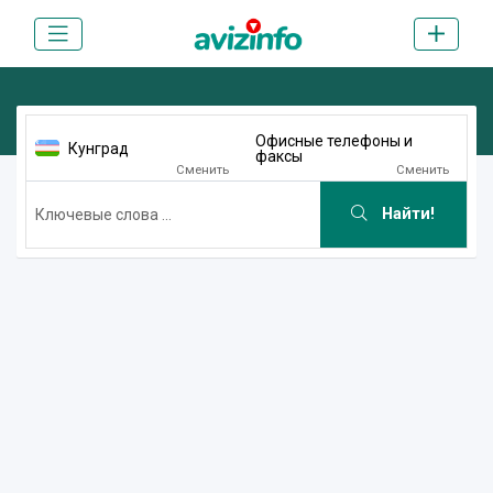
Офисные телефоны и
Кунград
факсы
Сменить
Сменить
Найти!