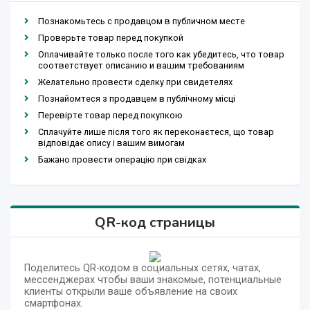
Познакомьтесь с продавцом в публичном месте
Проверьте товар перед покупкой
Оплачивайте только после того как убедитесь, что товар
соответствует описанию и вашим требованиям
Желательно провести сделку при свидетелях
Познайомтеся з продавцем в публічному місці
Перевірте товар перед покупкою
Сплачуйте лише після того як переконаєтеся, що товар
відповідає опису і вашим вимогам
Бажано провести операцію при свідках
QR-код страницы
Поделитесь QR-кодом в социальных сетях, чатах,
мессенджерах чтобы ваши знакомые, потенциальные
клиенты открыли ваше объявление на своих
смартфонах.