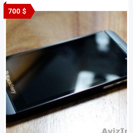
700 $