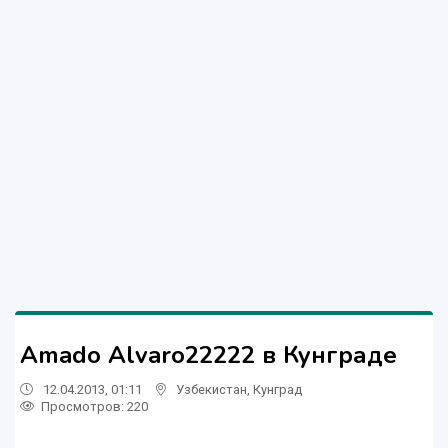
Amado Alvaro22222 в Кунграде
12.04.2013, 01:11
Узбекистан
,
Кунград
Просмотров: 220