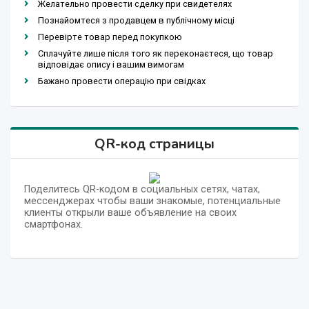
Желательно провести сделку при свидетелях
Познайомтеся з продавцем в публічному місці
Перевірте товар перед покупкою
Сплачуйте лише після того як переконаєтеся, що товар
відповідає опису і вашим вимогам
Бажано провести операцію при свідках
QR-код страницы
Поделитесь QR-кодом в социальных сетях, чатах,
мессенджерах чтобы ваши знакомые, потенциальные
клиенты открыли ваше объявление на своих
смартфонах.