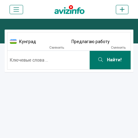
Кунград
Предлагаю работу
Сменить
Сменить
Найти!