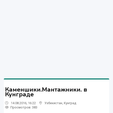
Каменшики.Мантажники. в
Кунграде
14.08.2016, 16:22
Узбекистан
,
Кунград
Просмотров: 383