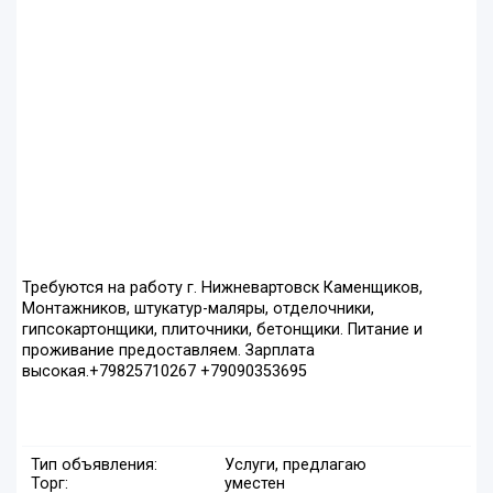
Требуются на работу г. Нижневартовск Каменщиков,
Монтажников, штукатур-маляры, отделочники,
гипсокартонщики, плиточники, бетонщики. Питание и
проживание предоставляем. Зарплата
высокая.+79825710267 +79090353695
Тип объявления:
Услуги, предлагаю
Торг:
уместен