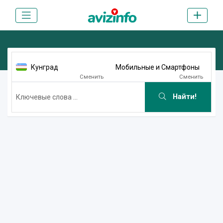
Кунград
Мобильные и Смартфоны
Сменить
Сменить
Найти!