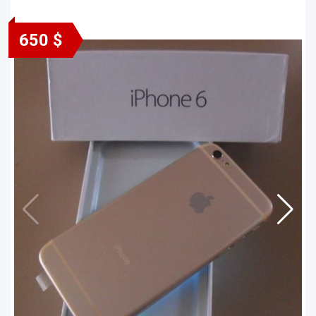
650 $