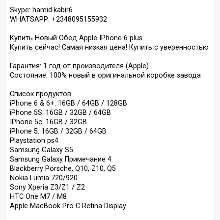
Skype: hamid.kabir6
WHATSAPP: +2348095155932
Купить Новый Обед Apple IPhone 6 plus
Купить сейчас! Самая низкая цена! Купить с уверенностью
Гарантия: 1 год от производителя (Apple)
Состояние: 100% новый в оригинальной коробке завода
Список продуктов:
iPhone 6 & 6+: 16GB / 64GB / 128GB
iPhone 5S: 16GB / 32GB / 64GB
IPhone 5с: 16GB / 32GB
iPhone 5: 16GB / 32GB / 64GB
Playstation ps4
Samsung Galaxy S5
Samsung Galaxy Примечание 4
Blackberry Porsche, Q10, Z10, Q5
Nokia Lumia 720/920
Sony Xperia Z3/Z1 / Z2
HTC One M7 / M8
Apple MacBook Pro С Retina Display