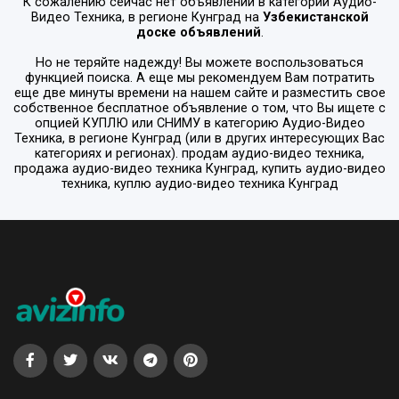
К сожалению сейчас нет объявлений в категории
Аудио-
Видео Техника
, в регионе
Кунград
на
Узбекистанской
доске объявлений
.
Но не теряйте надежду! Вы можете воспользоваться
функцией поиска. А еще мы рекомендуем Вам потратить
еще две минуты времени на нашем сайте и разместить свое
собственное бесплатное объявление о том, что Вы ищете с
опцией
КУПЛЮ или СНИМУ
в категорию
Аудио-Видео
Техника
, в регионе
Кунград
(или в других интересующих Вас
категориях и регионах). продам аудио-видео техника,
продажа аудио-видео техника Кунград, купить аудио-видео
техника, куплю аудио-видео техника Кунград