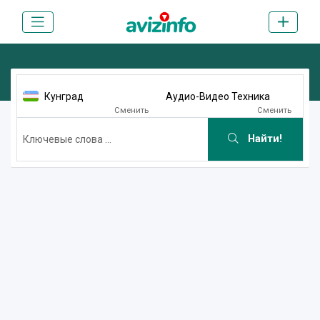
Кунград
Аудио-Видео Техника
Сменить
Сменить
Найти!