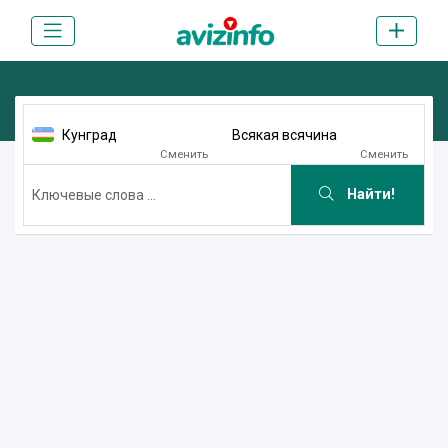
Кунград
Всякая всячина
Сменить
Сменить
Найти!