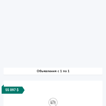
Объявления c 1 по 1
55 097 $