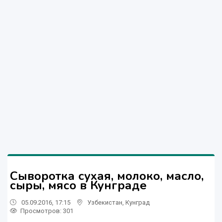
Сыворотка сухая, молоко, масло,
сыры, мясо в Кунграде
05.09.2016, 17:15
Узбекистан
,
Кунград
Просмотров: 301