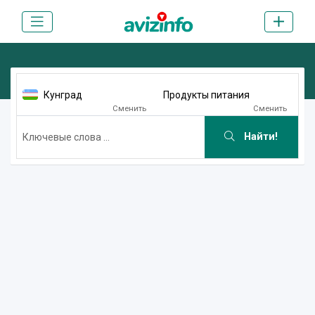
Кунград
Продукты питания
Сменить
Сменить
Найти!