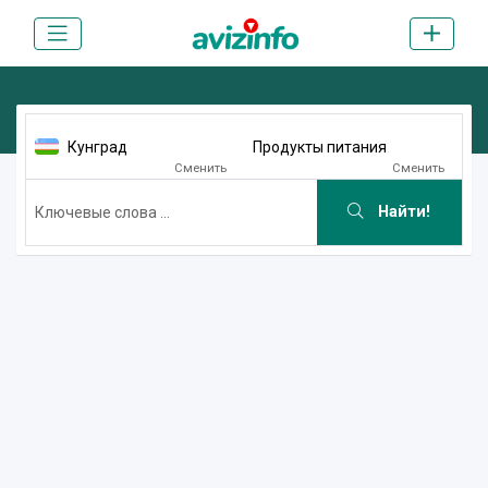
Кунград
Продукты питания
Сменить
Сменить
Найти!